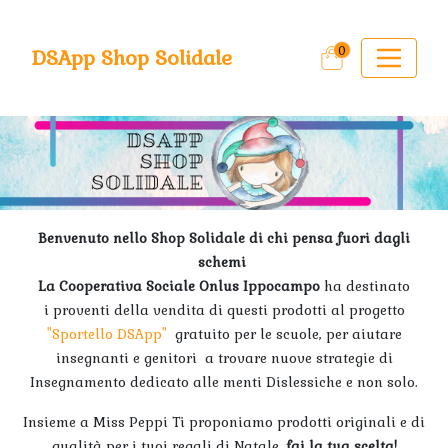
0
DSApp Shop Solidale
Benvenuto nello Shop Solidale di chi pensa fuori dagli
schemi
La Cooperativa Sociale Onlus Ippocampo
ha destinato
i proventi della vendita di questi prodotti al progetto
"Sportello DSApp"
gratuito per le scuole, per aiutare
insegnanti e genitori a trovare nuove strategie di
Insegnamento dedicato alle menti Dislessiche e non solo.
Insieme a Miss Peppi Ti proponiamo prodotti originali e di
qualità per i tuoi regali di Natale,
fai la tua scelta!