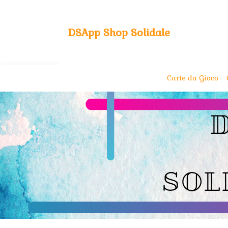
DSApp Shop Solidale
Carte da Gioco