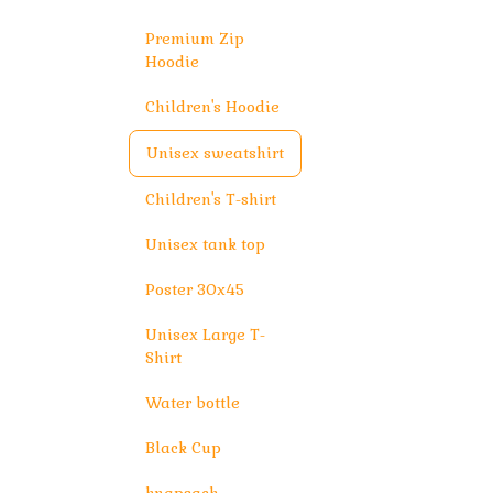
Premium Zip
Hoodie
Children's Hoodie
Unisex sweatshirt
Children's T-shirt
Unisex tank top
Poster 30x45
Unisex Large T-
Shirt
Water bottle
Black Cup