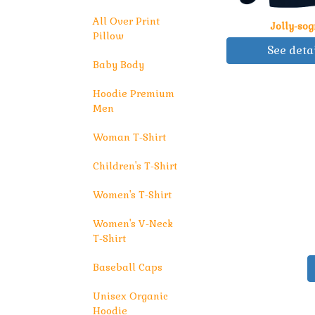
All Over Print
Jolly-sog
Pillow
See deta
Baby Body
Hoodie Premium
Men
Woman T-Shirt
Children's T-Shirt
Women's T-Shirt
Women's V-Neck
T-Shirt
Baseball Caps
Unisex Organic
Hoodie