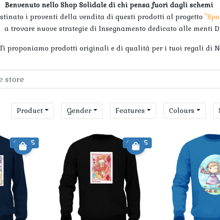
Benvenuto nello Shop Solidale di chi pensa fuori dagli schemi
stinato i proventi della vendita di questi prodotti al progetto
"Spo
i a trovare nuove strategie di Insegnamento dedicato alle menti Di
i proponiamo prodotti originali e di qualità per i tuoi regali di N
Product
Gender
Features
Colours
€ 42.25
€ 42.25