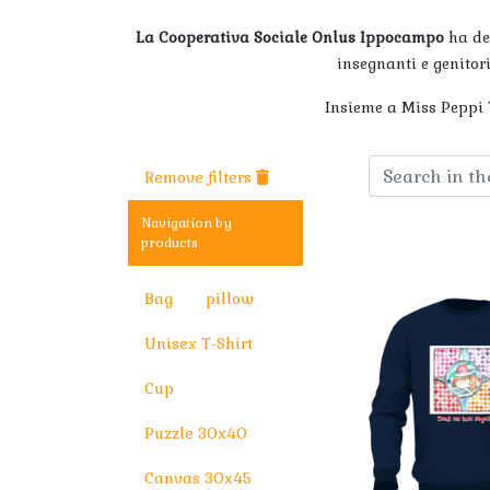
La Cooperativa Sociale Onlus Ippocampo
ha de
insegnanti e genitor
Insieme a Miss Peppi T
Remove filters
Navigation by
products
Bag
pillow
Unisex T-Shirt
Cup
Puzzle 30x40
Canvas 30x45