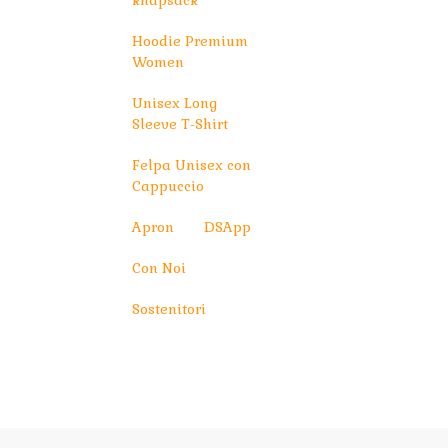
knapsack
Hoodie Premium
Women
Unisex Long
Sleeve T-Shirt
Felpa Unisex con
Cappuccio
Apron
DSApp
Con Noi
Sostenitori