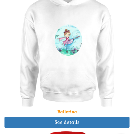
Ballerina
See details