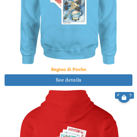
Regina di Picche
See details
€ 34.90