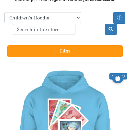
Filtri
€ 29.90