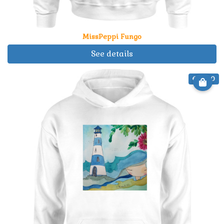
MissPeppi Fungo
See details
€ 29.90