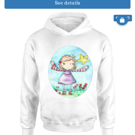
See details
€ 29.90