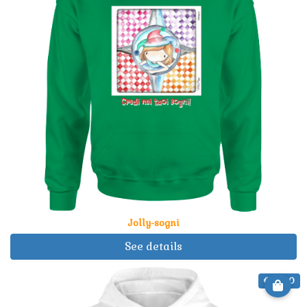
Jolly-sogni
See details
€ 29.90