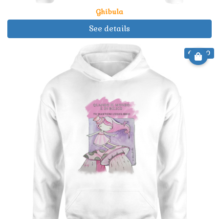
Ghibula
See details
€ 29.90