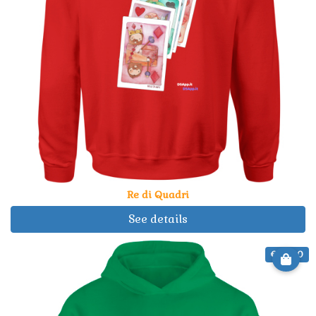
Re di Quadri
See details
€ 34.90