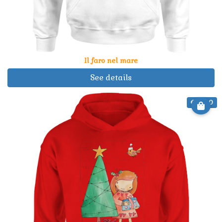
Il faro nel mare
See details
€ 29.90