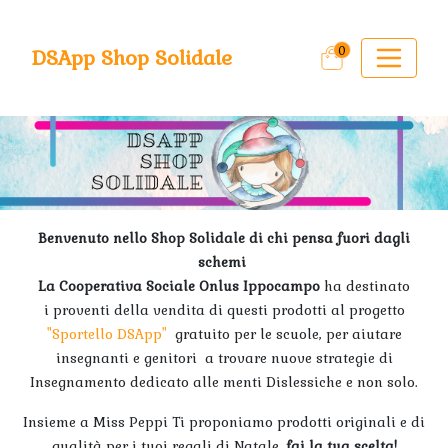
0
DSApp Shop Solidale
Benvenuto nello Shop Solidale di chi pensa fuori dagli
schemi
La Cooperativa Sociale Onlus Ippocampo
ha destinato
i proventi della vendita di questi prodotti al progetto
"Sportello DSApp"
gratuito per le scuole, per aiutare
insegnanti e genitori a trovare nuove strategie di
Insegnamento dedicato alle menti Dislessiche e non solo.
Insieme a Miss Peppi Ti proponiamo prodotti originali e di
qualità per i tuoi regali di Natale,
fai la tua scelta!