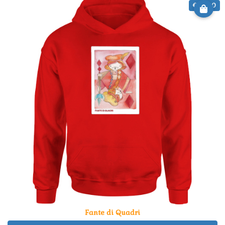
€ 34.90
Fante di Quadri